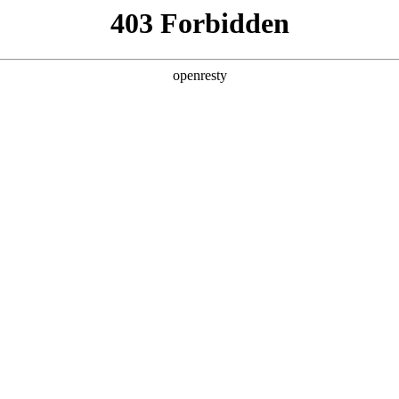
产品及服务
行业解决方案
合作伙伴
投资者关系